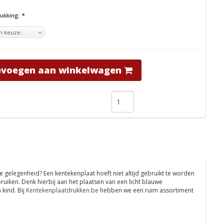
rukking:
*
evoegen aan winkelwagen
gelegenheid? Een kentekenplaat hoeft niet altijd gebruikt te worden
uiken. Denk hierbij aan het plaatsen van een licht blauwe
kind. Bij
Kentekenplaatdrukken.be
hebben we een ruim assortiment