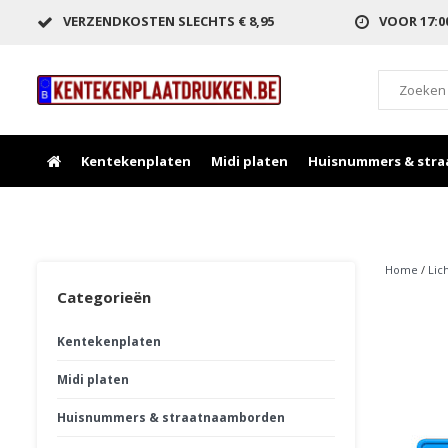
VERZENDKOSTEN SLECHTS € 8,95
VOOR 17:
Kentekenplaten
Midi platen
Huisnummers & str
Home
/
Lic
Categorieën
Kentekenplaten
Midi platen
Huisnummers & straatnaamborden