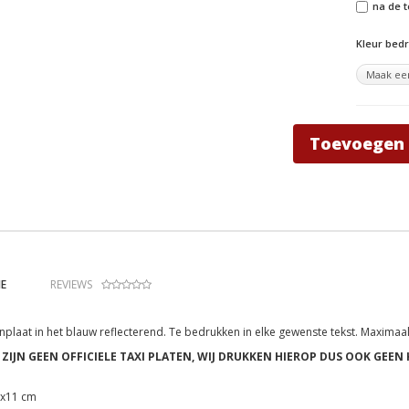
na de t
Kleur bed
Toevoegen
E
REVIEWS
nplaat in het blauw reflecterend. Te bedrukken in elke gewenste tekst. Maximaal
 ZIJN GEEN OFFICIELE TAXI PLATEN, WIJ DRUKKEN HIEROP DUS OOK GEEN
2x11 cm