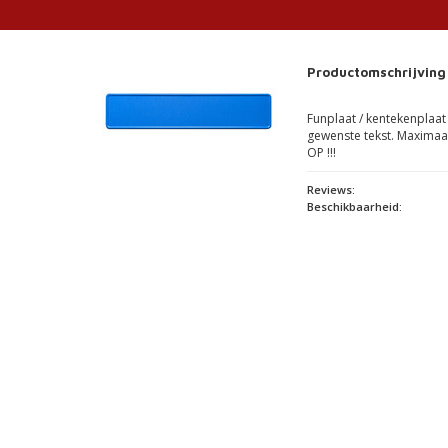
Productomschrijving
Funplaat / kentekenplaat 
gewenste tekst. Maximaa
OP !!!
Reviews:
Beschikbaarheid: