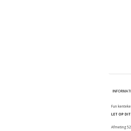
INFORMATI
Fun kenteke
LET OP DIT
Afmeting 5