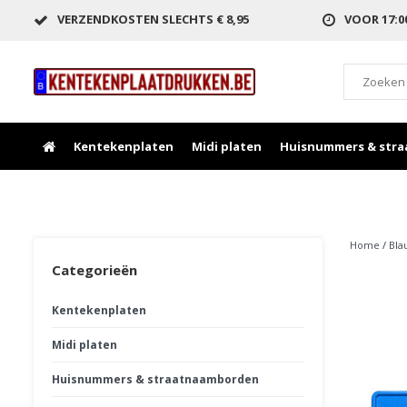
VERZENDKOSTEN SLECHTS € 8,95
VOOR 17:
Kentekenplaten
Midi platen
Huisnummers & str
Home
/
Bla
Categorieën
Kentekenplaten
Midi platen
Huisnummers & straatnaamborden