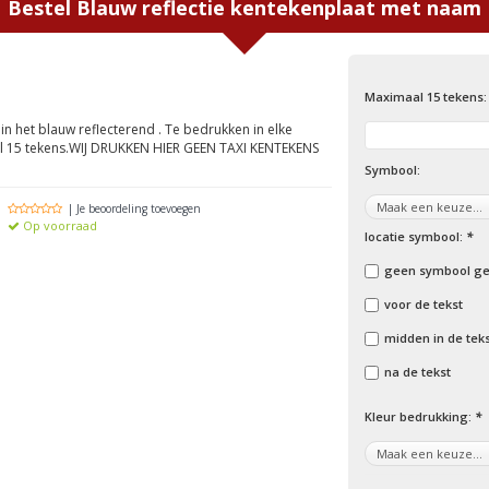
Bestel
Blauw reflectie kentekenplaat met naam
Maximaal 15 tekens
in het blauw reflecterend . Te bedrukken in elke
l 15 tekens.WIJ DRUKKEN HIER GEEN TAXI KENTEKENS
Symbool:
| Je beoordeling toevoegen
Op voorraad
locatie symbool:
*
geen symbool ge
voor de tekst
midden in de tek
na de tekst
Kleur bedrukking:
*