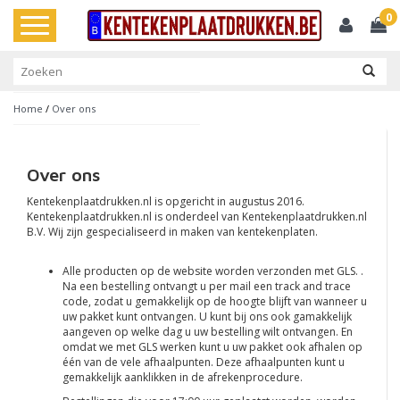
0
Toggle
navigation
Home
/
Over ons
Over ons
Kentekenplaatdrukken.nl is opgericht in augustus 2016.
Kentekenplaatdrukken.nl is onderdeel van Kentekenplaatdrukken.nl
B.V. Wij zijn gespecialiseerd in maken van kentekenplaten.
Alle producten op de website worden verzonden met GLS. .
Na een bestelling ontvangt u per mail een track and trace
code, zodat u gemakkelijk op de hoogte blijft van wanneer u
uw pakket kunt ontvangen. U kunt bij ons ook gamakkelijk
aangeven op welke dag u uw bestelling wilt ontvangen. En
omdat we met GLS werken kunt u uw pakket ook afhalen op
één van de vele afhaalpunten. Deze afhaalpunten kunt u
gemakkelijk aanklikken in de afrekenprocedure.