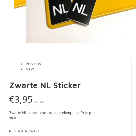
Previous
Next
Zwarte NL Sticker
€3,95
Incl. btw
Zwarte NL sticker voor op kentekenplaat. Prijs per
stuk.
NL STICKER ZWART