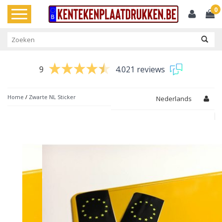
0
Toggle
navigation
9
4.021 reviews
Home
/
Zwarte NL Sticker
Nederlands