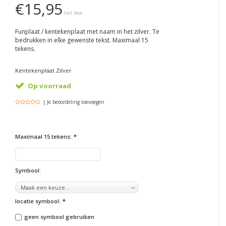
€15,95
Incl. btw
Funplaat / kentekenplaat met naam in het zilver. Te
bedrukken in elke gewenste tekst. Maximaal 15
tekens.
Kentekenplaat Zilver
Op voorraad
| Je beoordeling toevoegen
Maximaal 15 tekens:
*
Symbool:
locatie symbool:
*
geen symbool gebruiken