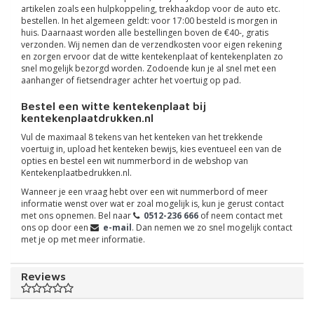
artikelen zoals een hulpkoppeling, trekhaakdop voor de auto etc.
bestellen. In het algemeen geldt: voor 17:00 besteld is morgen in
huis. Daarnaast worden alle bestellingen boven de €40-, gratis
verzonden. Wij nemen dan de verzendkosten voor eigen rekening
en zorgen ervoor dat de witte kentekenplaat of kentekenplaten zo
snel mogelijk bezorgd worden. Zodoende kun je al snel met een
aanhanger of fietsendrager achter het voertuig op pad.
Bestel een witte kentekenplaat bij
kentekenplaatdrukken.nl
Vul de maximaal 8 tekens van het kenteken van het trekkende
voertuig in, upload het kenteken bewijs, kies eventueel een van de
opties en bestel een wit nummerbord in de webshop van
Kentekenplaatbedrukken.nl.
Wanneer je een vraag hebt over een wit nummerbord of meer
informatie wenst over wat er zoal mogelijk is, kun je gerust contact
met ons opnemen. Bel naar
0512-236 666
of neem contact met
ons op door een
e-mail
. Dan nemen we zo snel mogelijk contact
met je op met meer informatie.
Reviews