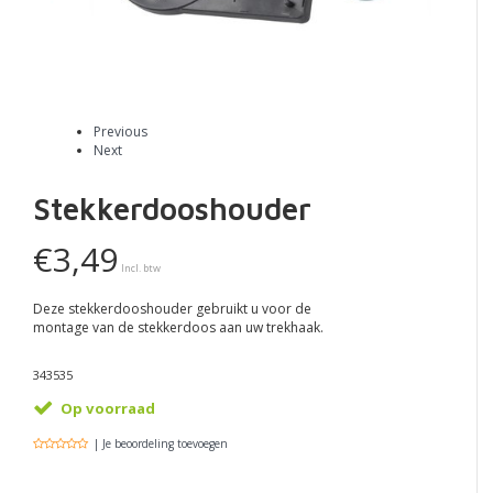
Previous
Next
Stekkerdooshouder
€3,49
Incl. btw
Deze stekkerdooshouder gebruikt u voor de
montage van de stekkerdoos aan uw trekhaak.
343535
Op voorraad
| Je beoordeling toevoegen