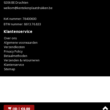
9206 BE Drachten
welkom@kentekenplaatdrukken.be
KvK nummer: 78400600
BTW nummer: 8613.76.833
Klantenservice
Over ons
Algemene voorwaarden
Verzendkosten
Privacy Policy
Betaalmethoden
Verzenden & retourneren
Klantenservice
Sitemap
(0)
| €0,00