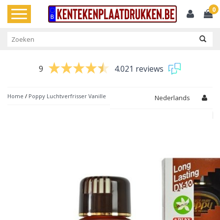
0
Toggle
navigation
9
4.021 reviews
Home
/
Poppy Luchtverfrisser Vanille
Nederlands