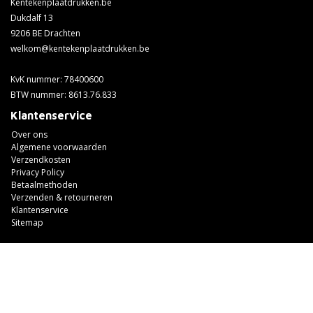
Kentekenplaatdrukken.be
Dukdalf 13
9206 BE Drachten
welkom@kentekenplaatdrukken.be
KvK nummer: 78400600
BTW nummer: 8613.76.833
Klantenservice
Over ons
Algemene voorwaarden
Verzendkosten
Privacy Policy
Betaalmethoden
Verzenden & retourneren
Klantenservice
Sitemap