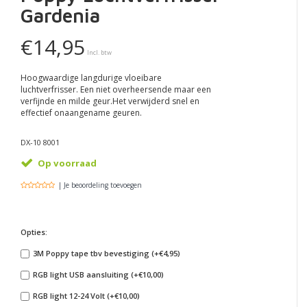
Gardenia
€14,95
Incl. btw
Hoogwaardige langdurige vloeibare
luchtverfrisser. Een niet overheersende maar een
verfijnde en milde geur.Het verwijderd snel en
effectief onaangename geuren.
DX-10 8001
Op voorraad
| Je beoordeling toevoegen
Opties:
3M Poppy tape tbv bevestiging (+€4,95)
RGB light USB aansluiting (+€10,00)
RGB light 12-24 Volt (+€10,00)