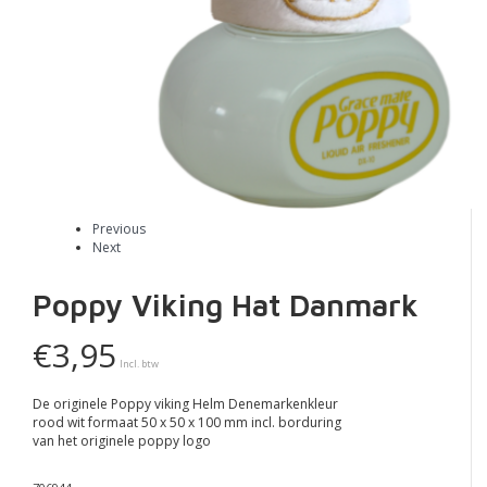
Previous
Next
Poppy Viking Hat Danmark
€3,95
Incl. btw
De originele Poppy viking Helm Denemarkenkleur
rood wit formaat 50 x 50 x 100 mm incl. borduring
van het originele poppy logo