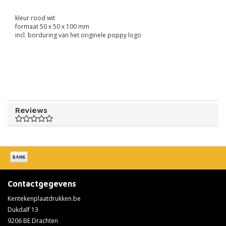
kleur rood wit
formaat 50 x 50 x 100 mm
incl. borduring van het originele poppy logo
Reviews
Contactgegevens
Kentekenplaatdrukken.be
Dukdalf 13
9206 BE Drachten