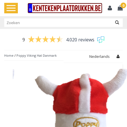
0
Toggle
navigation
9
4.020 reviews
Home
/
Poppy Viking Hat Danmark
Nederlands