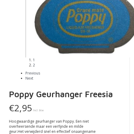
1
2
Previous
Next
Poppy Geurhanger Freesia
€2,95
Incl. btw
Hoogwaardige geurhanger van Poppy. Een niet
overheersende maar een verfijnde en milde
geur.Het verwijderd snel en effectief onaangename