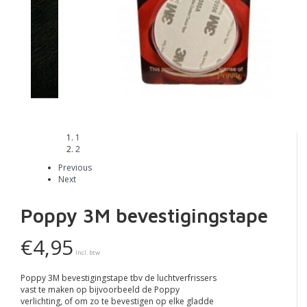
1
2
Previous
Next
Poppy 3M bevestigingstape
€4,95
Incl. btw
Poppy 3M bevestigingstape tbv de luchtverfrissers
vast te maken op bijvoorbeeld de Poppy
verlichting, of om zo te bevestigen op elke gladde