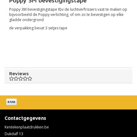
Poppy 3M bevestigingstape
Poppy 3M bevestigingstape tbv de luchtverfrissers vast te maken op
bijvoorbeeld de Poppy verlichting, of om zo te bevestigen op elke
gladde ondergrond
de verpakking bevat 3 setjes tape
Reviews
Contactgegevens
Kentekenplaatdrukken.be
Dukdalf 13