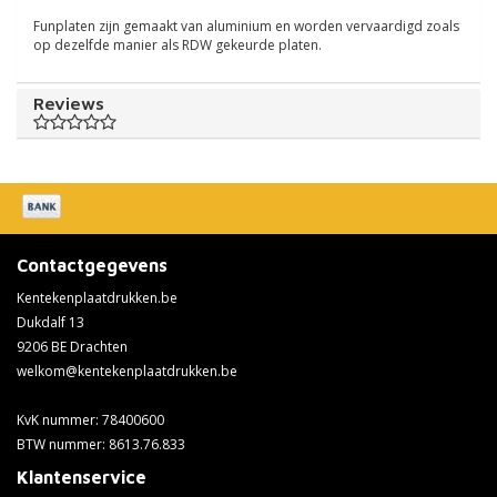
Funplaten zijn gemaakt van aluminium en worden vervaardigd zoals
op dezelfde manier als RDW gekeurde platen.
Reviews
Contactgegevens
Kentekenplaatdrukken.be
Dukdalf 13
9206 BE Drachten
welkom@kentekenplaatdrukken.be
KvK nummer: 78400600
BTW nummer: 8613.76.833
Klantenservice