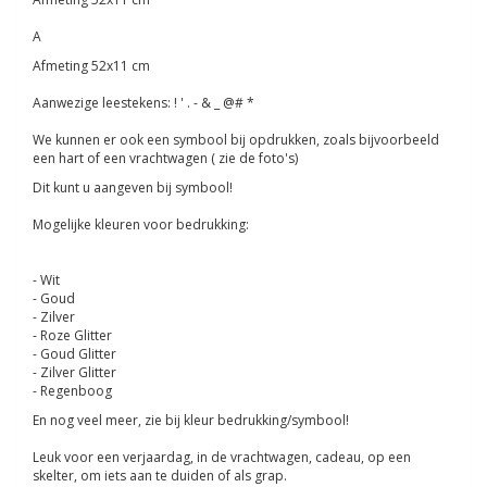
A
Afmeting 52x11 cm
Aanwezige leestekens: ! ' . - & _ @# *
We kunnen er ook een symbool bij opdrukken, zoals bijvoorbeeld
een hart of een vrachtwagen ( zie de foto's)
Dit kunt u aangeven bij symbool!
Mogelijke kleuren voor bedrukking:
- Wit
- Goud
- Zilver
- Roze Glitter
- Goud Glitter
- Zilver Glitter
- Regenboog
En nog veel meer, zie bij kleur bedrukking/symbool!
Leuk voor een verjaardag, in de vrachtwagen, cadeau, op een
skelter, om iets aan te duiden of als grap.