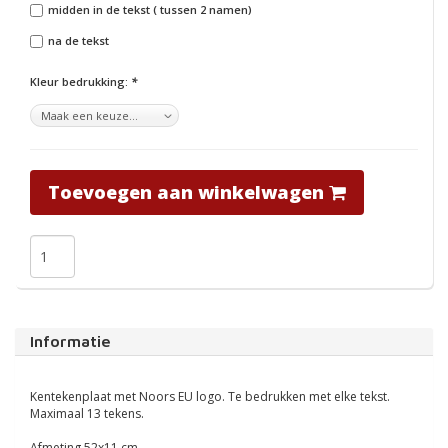
midden in de tekst ( tussen 2 namen)
na de tekst
Kleur bedrukking:
*
Toevoegen aan winkelwagen
Informatie
Kentekenplaat met Noors EU logo. Te bedrukken met elke tekst.
Maximaal 13 tekens.
Afmeting 52x11 cm