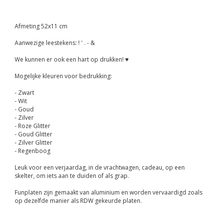
Afmeting 52x11 cm
Aanwezige leestekens: ! ' . - &
We kunnen er ook een hart op drukken! ♥
Mogelijke kleuren voor bedrukking:
- Zwart
- Wit
- Goud
- Zilver
- Roze Glitter
- Goud Glitter
- Zilver Glitter
- Regenboog
Leuk voor een verjaardag, in de vrachtwagen, cadeau, op een
skelter, om iets aan te duiden of als grap.
Funplaten zijn gemaakt van aluminium en worden vervaardigd zoals
op dezelfde manier als RDW gekeurde platen.