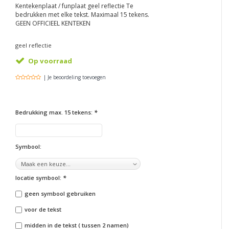
Kentekenplaat / funplaat geel reflectie Te
bedrukken met elke tekst. Maximaal 15 tekens.
GEEN OFFICIEEL KENTEKEN
geel reflectie
Op voorraad
| Je beoordeling toevoegen
Bedrukking max. 15 tekens:
*
Symbool:
locatie symbool:
*
geen symbool gebruiken
voor de tekst
midden in de tekst ( tussen 2 namen)