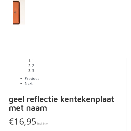
1
2
3
Previous
Next
geel reflectie kentekenplaat
met naam
€16,95
Incl. btw