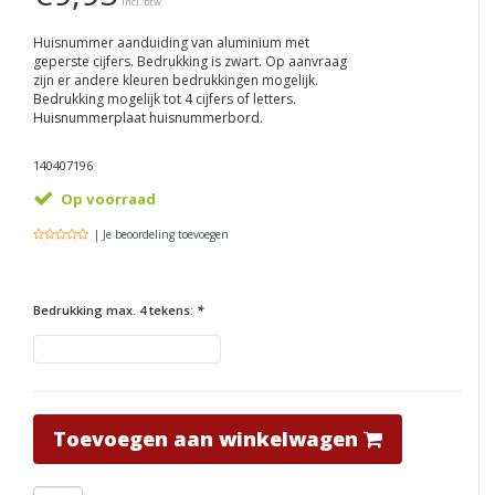
Incl. btw
Huisnummer aanduiding van aluminium met
geperste cijfers. Bedrukking is zwart. Op aanvraag
zijn er andere kleuren bedrukkingen mogelijk.
Bedrukking mogelijk tot 4 cijfers of letters.
Huisnummerplaat huisnummerbord.
140407196
Op voorraad
| Je beoordeling toevoegen
Bedrukking max. 4 tekens:
*
Toevoegen aan winkelwagen