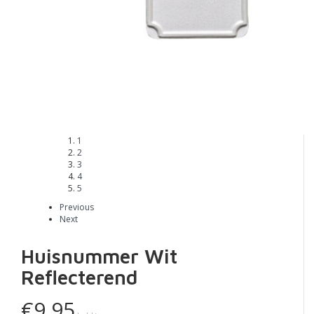
1
2
3
4
5
Previous
Next
Huisnummer Wit
Reflecterend
€9,95