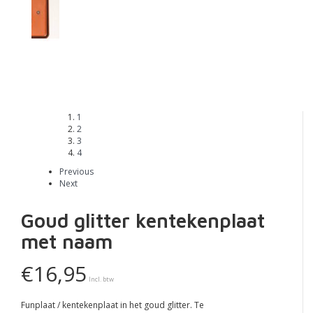
1
2
3
4
Previous
Next
Goud glitter kentekenplaat
met naam
€16,95
Incl. btw
Funplaat / kentekenplaat in het goud glitter. Te