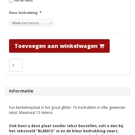
na de tekst
Kleur bedrukking:
*
Toevoegen aan winkelwagen
Informatie
Fun kentekenplaat in het goud glitter. Te bedrukken in elke gewenste
tekst. Maximaal 15 tekens.
Ook kunt u deze plaat zonder tekst bestellen, vult u dan bij
het tekstveld "BLANCO" in en de kleur bedrukking zwart,