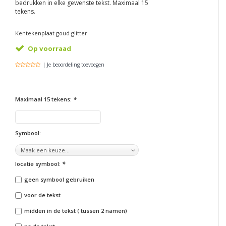
bedrukken in elke gewenste tekst. Maximaal 15
tekens.
Kentekenplaat goud glitter
Op voorraad
| Je beoordeling toevoegen
Maximaal 15 tekens:
*
Symbool:
locatie symbool:
*
geen symbool gebruiken
voor de tekst
midden in de tekst ( tussen 2 namen)