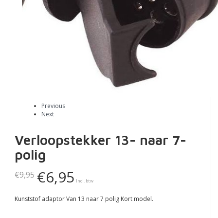
Previous
Next
Verloopstekker 13- naar 7-
polig
€6,95
€9,95
Incl. btw
Kunststof adaptor Van 13 naar 7 polig Kort model.