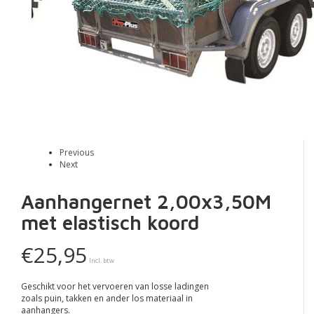
Previous
Next
Aanhangernet 2,00x3,50M
met elastisch koord
€25,95
Incl. btw
Geschikt voor het vervoeren van losse ladingen
zoals puin, takken en ander los materiaal in
aanhangers.