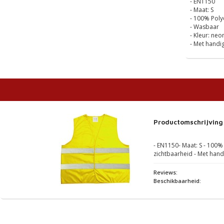
- EN1150
- Maat: S
- 100% Poly
- Wasbaar
- Kleur: neo
- Met handig
Productomschrijving
- EN1150- Maat: S - 100%
zichtbaarheid - Met handi
Reviews:
Beschikbaarheid: