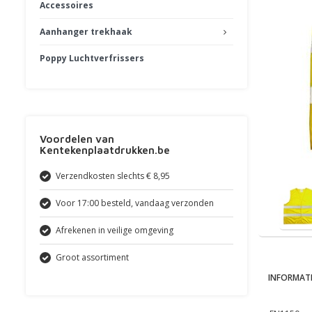
Accessoires
Aanhanger trekhaak
Poppy Luchtverfrissers
Voordelen van
Kentekenplaatdrukken.be
Verzendkosten slechts € 8,95
Voor 17:00 besteld, vandaag verzonden
Afrekenen in veilige omgeving
Groot assortiment
INFORMATI