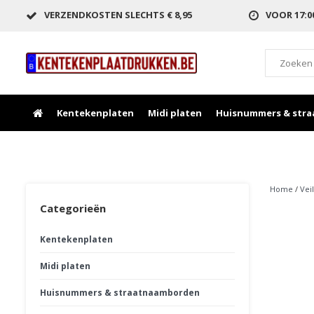
VERZENDKOSTEN SLECHTS € 8,95
VOOR 17:
Kentekenplaten
Midi platen
Huisnummers & str
Home
/
Vei
Categorieën
Kentekenplaten
Midi platen
Huisnummers & straatnaamborden