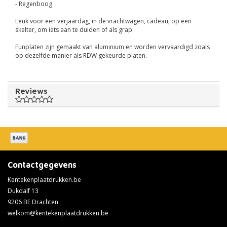
- Regenboog
Leuk voor een verjaardag, in de vrachtwagen, cadeau, op een
skelter, om iets aan te duiden of als grap.
Funplaten zijn gemaakt van aluminium en worden vervaardigd zoals
op dezelfde manier als RDW gekeurde platen.
Reviews
Contactgegevens
Kentekenplaatdrukken.be
Dukdalf 13
9206 BE Drachten
welkom@kentekenplaatdrukken.be