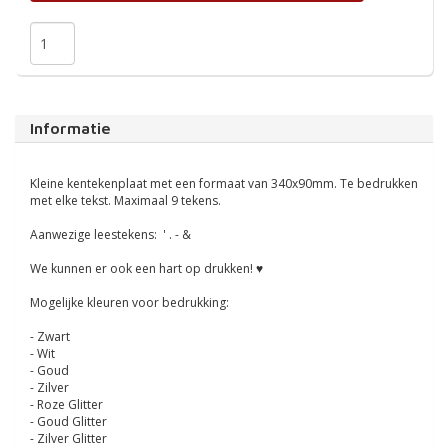
Informatie
Kleine kentekenplaat met een formaat van 340x90mm. Te bedrukken
met elke tekst. Maximaal 9 tekens.
Aanwezige leestekens: ' . - &
We kunnen er ook een hart op drukken! ♥
Mogelijke kleuren voor bedrukking:
- Zwart
- Wit
- Goud
- Zilver
- Roze Glitter
- Goud Glitter
- Zilver Glitter