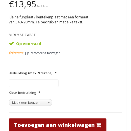
€13,95
Incl. btw
Kleine funplaat / kentekenplaat met een formaat
van 340x90mm. Te bedrukken met elke tekst.
MIDI MAT ZWART
Op voorraad
| Je beoordeling toevoegen
Bedrukking (max. 9 tekens):
*
Kleur bedrukking:
*
Toevoegen aan winkelwagen