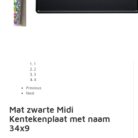
1
2
3
4
Previous
Next
Mat zwarte Midi
Kentekenplaat met naam
34x9