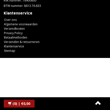
KvK nummer: 78400600
BTW nummer: 8613.76.833
Klantenservice
Over ons
Algemene voorwaarden
Verzendkosten
Privacy Policy
Betaalmethoden
Verzenden & retourneren
Klantenservice
Sitemap
(0)
| €0,00